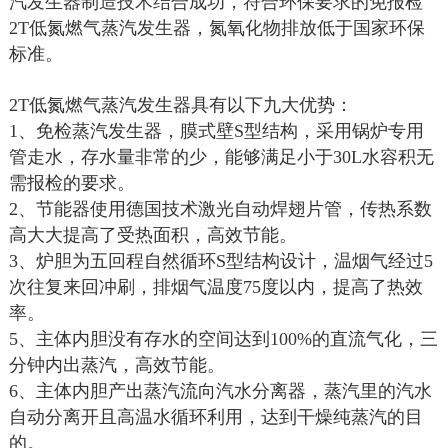
汽发生器制造技术结合成功，符合环保要求的免报检
2T低氮燃气蒸汽发生器，氮氧化物排放低于国家环保
标准。
2T低氮燃气蒸汽发生器具有以下九大优势：
1、免检蒸汽发生器，膜式壁S型结构，采用锅炉专用
管走水，存水量非常的少，能够满足小于30L水容积无
需报检的要求。
2、节能器使用德国技术激光自动焊翅片管，传热系数
高大大提高了受热面积，高效节能。
3、炉胆为五回程自然循环S型结构设计，温烟气经过5
次往复来回冲刷，排烟气温度75度以内，提高了热效
率。
5、主体内胆没有存水的空间达到100%的直流气化，三
分钟内出蒸汽，高效节能。
6、主体内胆产出蒸汽流向汽水分离器，蒸汽里的汽水
自动分离开且高温水循环利用，达到干燥纯蒸汽的目
的。