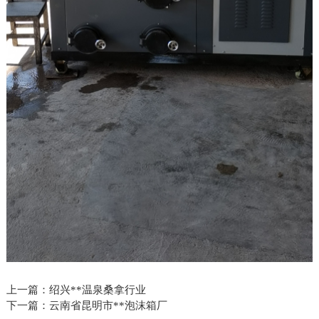
上一篇：
绍兴**温泉桑拿行业
下一篇：
云南省昆明市**泡沫箱厂